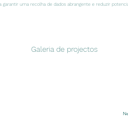
ra garantir uma recolha de dados abrangente e reduzir potencia
Galeria de projectos
Ne