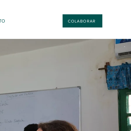
TO
COLABORAR