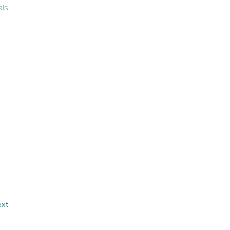
is 
xt