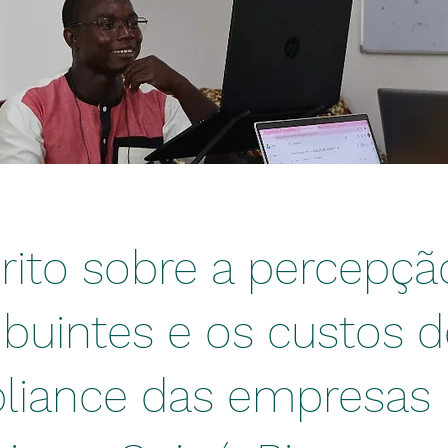
rito sobre a percepçã
ibuintes e os custos 
liance das empresas