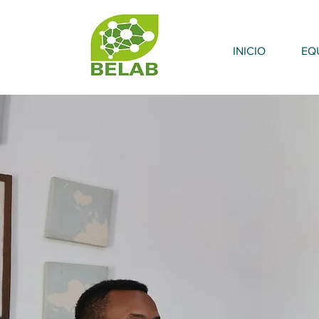
INICIO
EQ