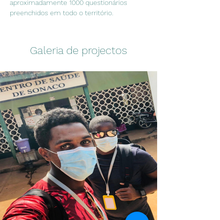
aproximadamente 1000 questionários 
preenchidos em todo o território.
Galeria de projectos