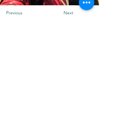
Previous
Next
Membro orgulhoso de
Envie-nos uma
mensagem
CONTATO