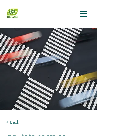
< Back