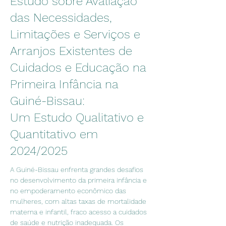
Estudo sobre Avaliação
das Necessidades,
Limitações e Serviços e
Arranjos Existentes de
Cuidados e Educação na
Primeira Infância na
Guiné-Bissau:
Um Estudo Qualitativo e
Quantitativo em
2024/2025
A Guiné-Bissau enfrenta grandes desafios 
no desenvolvimento da primeira infância e 
no empoderamento econômico das 
mulheres, com altas taxas de mortalidade 
materna e infantil, fraco acesso a cuidados 
de saúde e nutrição inadequada. Os 