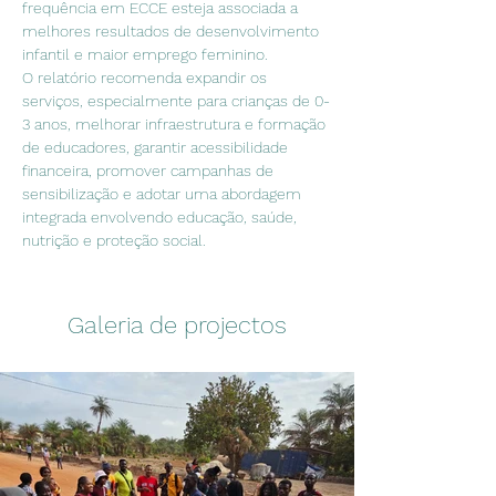
frequência em ECCE esteja associada a 
melhores resultados de desenvolvimento 
infantil e maior emprego feminino.
O relatório recomenda expandir os 
serviços, especialmente para crianças de 0-
3 anos, melhorar infraestrutura e formação 
de educadores, garantir acessibilidade 
financeira, promover campanhas de 
sensibilização e adotar uma abordagem 
integrada envolvendo educação, saúde, 
nutrição e proteção social.
Galeria de projectos