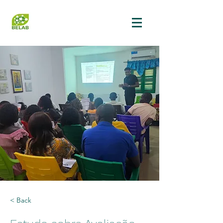
< Back