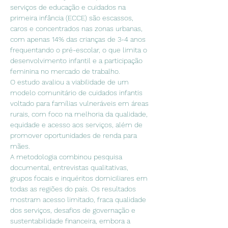
serviços de educação e cuidados na 
primeira infância (ECCE) são escassos, 
caros e concentrados nas zonas urbanas, 
com apenas 14% das crianças de 3-4 anos 
frequentando o pré-escolar, o que limita o 
desenvolvimento infantil e a participação 
feminina no mercado de trabalho.
O estudo avaliou a viabilidade de um 
modelo comunitário de cuidados infantis 
voltado para famílias vulneráveis em áreas 
rurais, com foco na melhoria da qualidade, 
equidade e acesso aos serviços, além de 
promover oportunidades de renda para 
mães.
A metodologia combinou pesquisa 
documental, entrevistas qualitativas, 
grupos focais e inquéritos domiciliares em 
todas as regiões do país. Os resultados 
mostram acesso limitado, fraca qualidade 
dos serviços, desafios de governação e 
sustentabilidade financeira, embora a 